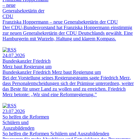
– neue
Generalsekretärin der
CDU
Franziska Hoppermann – neue Generalsekretärin der CDU
Der CDU-Bundesvorstand hat Franziska Hoppermann einstimmig
zur neuen Generalsekretärin der CDU Deutschlands gewählt. Eine
Hamburgerin mit Wurzeln, Haltung und klarem Kompass.
24.07.2026
Bundeskanzler Friedrich
Merz baut Regierung um
Bundeskanzler Friedrich Merz baut Regierung um
Bei der Vorstellung seines Regierungsteams sagte Friedrich Merz,
dass Personalentscheidungen sich der Prämisse unterordnen, weiter
das Beste für unser Land zu wollen und zu erreichen. Friedrich
Merz betonte: „Wir sind eine Reformregierung.”
23.07.2026
So helfen die Reformen
Schülern und
Auszubildenden
So helfen die Reformen Schülern und Auszubildenden