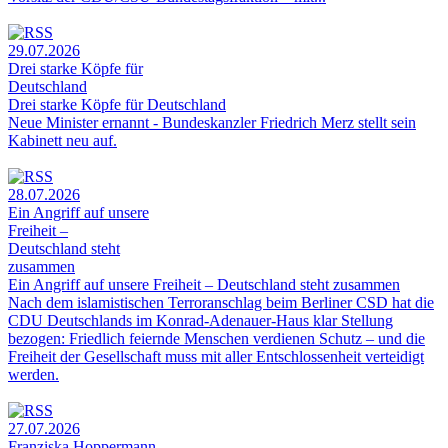
29.07.2026
Drei starke Köpfe für
Deutschland
Drei starke Köpfe für Deutschland
Neue Minister ernannt - Bundeskanzler Friedrich Merz stellt sein
Kabinett neu auf.
28.07.2026
Ein Angriff auf unsere
Freiheit –
Deutschland steht
zusammen
Ein Angriff auf unsere Freiheit – Deutschland steht zusammen
Nach dem islamistischen Terroranschlag beim Berliner CSD hat die
CDU Deutschlands im Konrad-Adenauer-Haus klar Stellung
bezogen: Friedlich feiernde Menschen verdienen Schutz – und die
Freiheit der Gesellschaft muss mit aller Entschlossenheit verteidigt
werden.
27.07.2026
Franziska Hoppermann